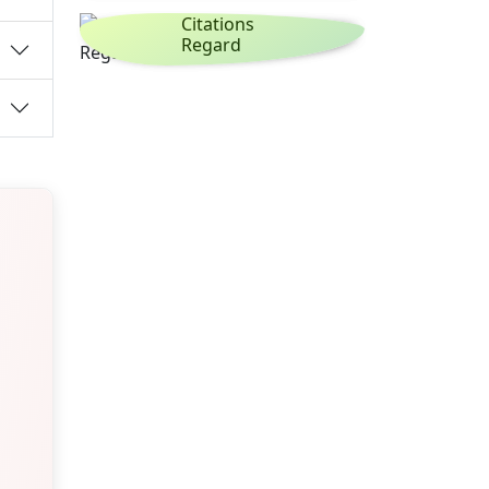
Citations
Regard