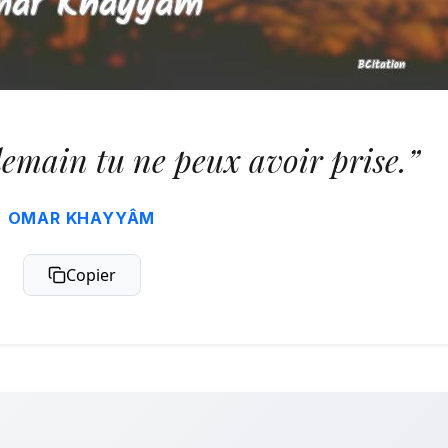
demain tu ne peux avoir prise.”
OMAR KHAYYÂM
Copier