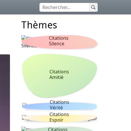
Thèmes
Citations
Silence
Citations
Amitié
Citations
Vérité
Citations
Espoir
Citations