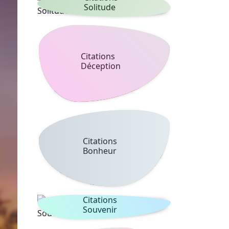
Solitude
Citations
Déception
Citations
Bonheur
Citations
Souvenir