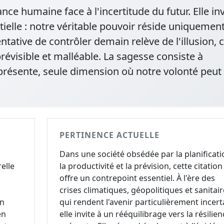
nce humaine face à l'incertitude du futur. Elle inv
tielle : notre véritable pouvoir réside uniquemen
tative de contrôler demain relève de l'illusion, 
évisible et malléable. La sagesse consiste à
 présente, seule dimension où notre volonté peut
PERTINENCE ACTUELLE
Dans une société obsédée par la planificati
elle
la productivité et la prévision, cette citation
offre un contrepoint essentiel. À l'ère des
crises climatiques, géopolitiques et sanitair
on
qui rendent l'avenir particulièrement incert
en
elle invite à un rééquilibrage vers la résilien