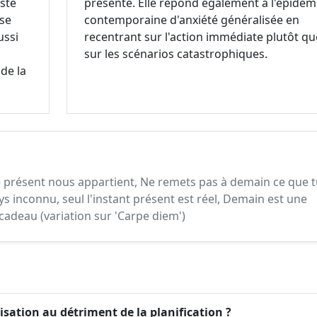
ste
présente. Elle répond également à l'épidém
ise
contemporaine d'anxiété généralisée en
ussi
recentrant sur l'action immédiate plutôt qu
sur les scénarios catastrophiques.
de la
le présent nous appartient, Ne remets pas à demain ce que 
ys inconnu, seul l'instant présent est réel, Demain est une
cadeau (variation sur 'Carpe diem')
isation au détriment de la planification ?