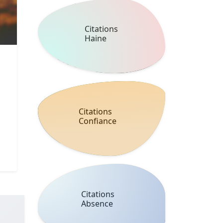
Citations
Haine
Citations
Confiance
Citations
Absence