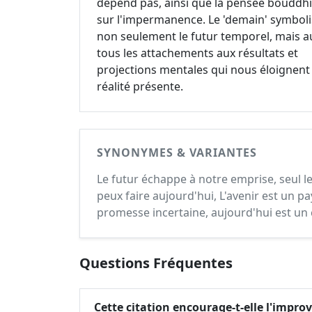
dépend pas, ainsi que la pensée bouddhi
sur l'impermanence. Le 'demain' symbol
non seulement le futur temporel, mais a
tous les attachements aux résultats et
projections mentales qui nous éloignent 
réalité présente.
SYNONYMES & VARIANTES
Le futur échappe à notre emprise, seul 
peux faire aujourd'hui, L'avenir est un pa
promesse incertaine, aujourd'hui est un 
Questions Fréquentes
Cette citation encourage-t-elle l'improv