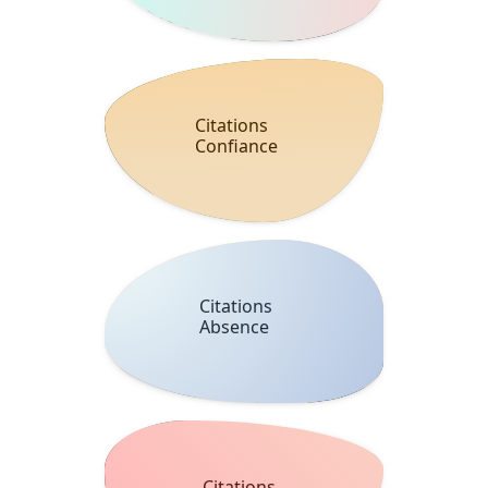
Citations
Confiance
Citations
Absence
Citations