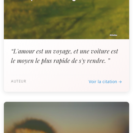
“L'amour est un voyage, et une voiture est
le moyen le plus rapide de s'y rendre. ”
AUTEUR
Voir la citation →