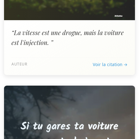
“La vitesse est une drogue, mais la voiture
est l'injection. ”
AUTEUR
Voir la citation →