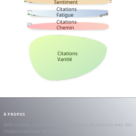
Sentiment
Citations
Fatigue
Citations
Chemin
Citations
Vanité
À PROPOS
Belle Citation est un site avec des milliers de citations avec des
images à partager et à dédier.