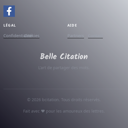
LÉGAL
AIDE
Confidentialité
Cookies
Partners
Contact
L'art de partager des mots.
© 2026 bcitation. Tous droits réservés.
Fait avec ♥ pour les amoureux des lettres.