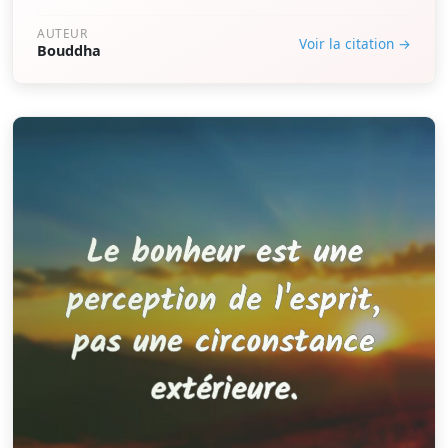
AUTEUR
Voir la citation →
Bouddha