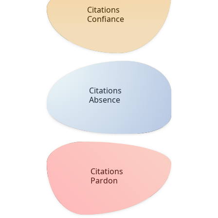
Citations
Confiance
Citations
Absence
Citations
Pardon