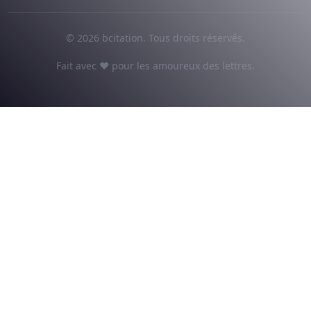
© 2026 bcitation. Tous droits réservés.
Fait avec ♥ pour les amoureux des lettres.