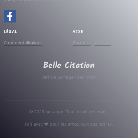
LÉGAL
AIDE
Confidentialité
Cookies
Partners
Contact
L'art de partager des mots.
© 2026 bcitation. Tous droits réservés.
Fait avec ♥ pour les amoureux des lettres.