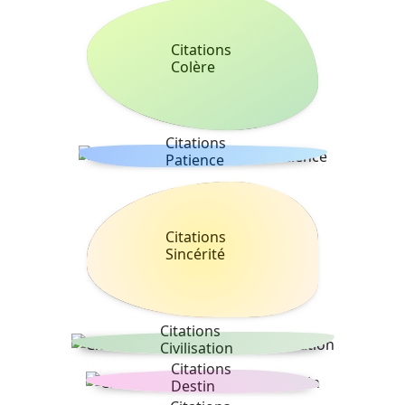
Citations
Colère
Citations
Patience
Citations
Sincérité
Citations
Civilisation
Citations
Destin