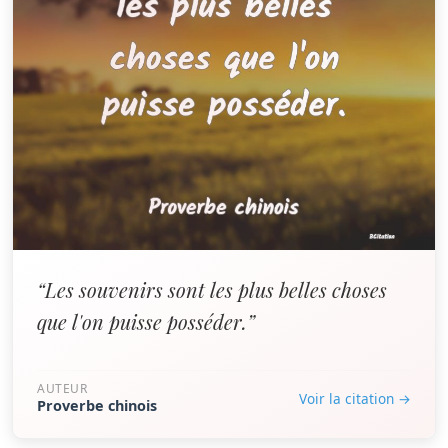
“Les souvenirs sont les plus belles choses
que l'on puisse posséder.”
AUTEUR
Voir la citation →
Proverbe chinois