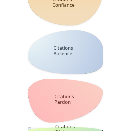
Confiance
Citations
Absence
Citations
Pardon
Citations