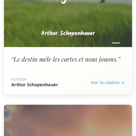
“Le destin mêle les cartes et nous jouons.”
AUTEUR
Voir la citation →
Arthur Schopenhauer