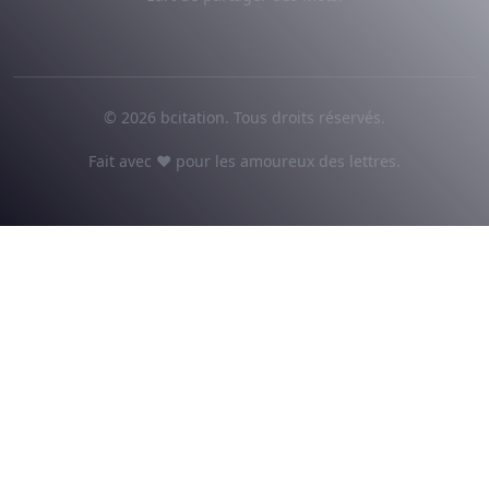
© 2026 bcitation. Tous droits réservés.
Fait avec ♥ pour les amoureux des lettres.