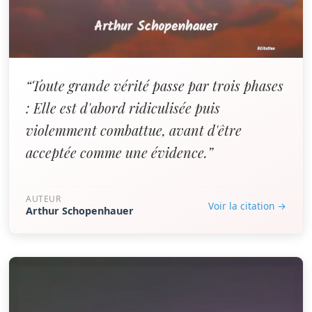
“Toute grande vérité passe par trois phases
: Elle est d'abord ridiculisée puis
violemment combattue, avant d'être
acceptée comme une évidence.”
AUTEUR
Voir la citation →
Arthur Schopenhauer