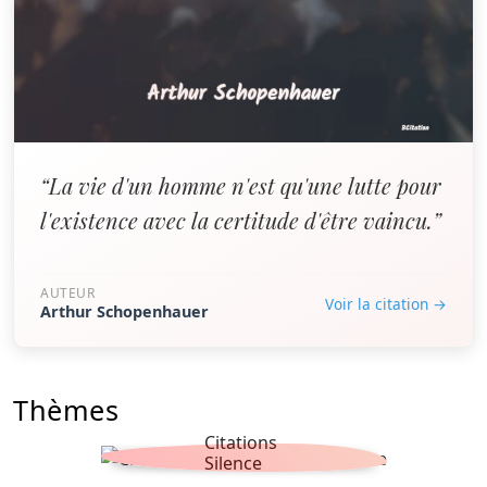
“La vie d'un homme n'est qu'une lutte pour
l'existence avec la certitude d'être vaincu.”
AUTEUR
Voir la citation →
Arthur Schopenhauer
Thèmes
Citations
Silence