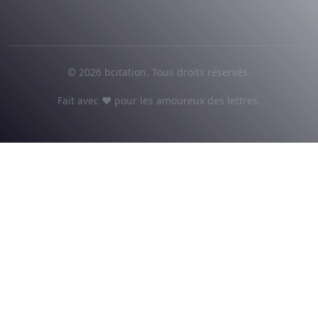
© 2026 bcitation. Tous droits réservés.
Fait avec ♥ pour les amoureux des lettres.