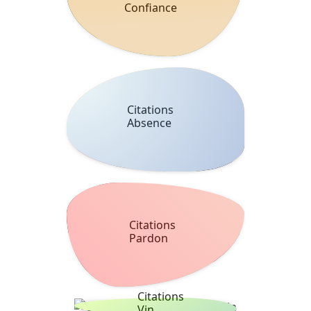
Confiance
Citations
Absence
Citations
Pardon
Citations
Vin