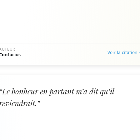
AUTEUR
Voir la citation
Confucius
“Le bonheur en partant m’a dit qu’il
reviendrait.”