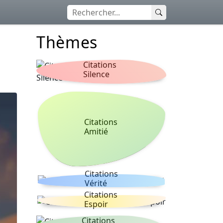
Thèmes
Citations
Silence
Citations
Amitié
Citations
Vérité
Citations
Espoir
Citations