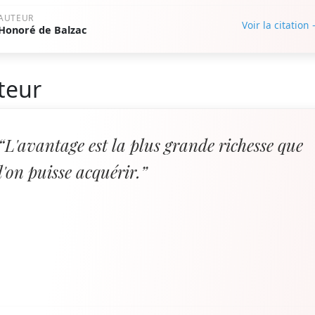
AUTEUR
Voir la citation
Honoré de Balzac
teur
“L'avantage est la plus grande richesse que
l'on puisse acquérir.”