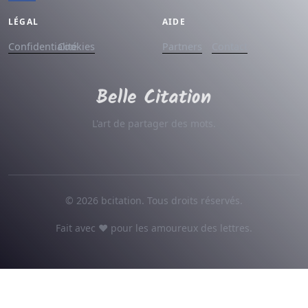
LÉGAL
AIDE
Confidentialité
Cookies
Partners
Contact
L'art de partager des mots.
© 2026 bcitation. Tous droits réservés.
Fait avec ♥ pour les amoureux des lettres.