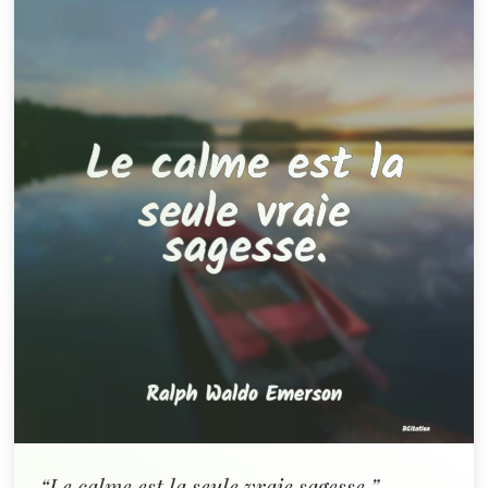
“Le calme est la seule vraie sagesse.”