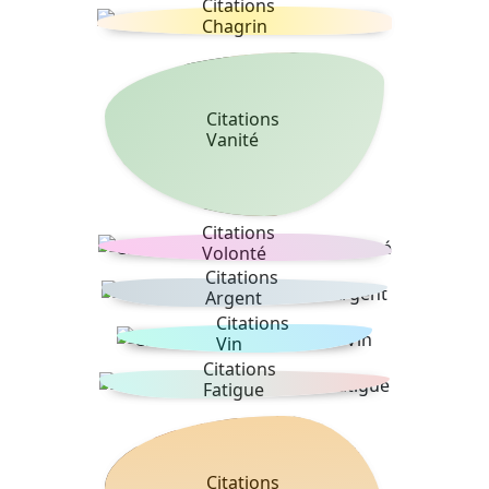
Citations
Chagrin
Citations
Vanité
Citations
Volonté
Citations
Argent
Citations
Vin
Citations
Fatigue
Citations