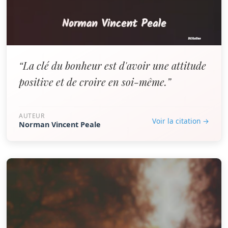
“La clé du bonheur est d'avoir une attitude
positive et de croire en soi-même.”
AUTEUR
Voir la citation →
Norman Vincent Peale