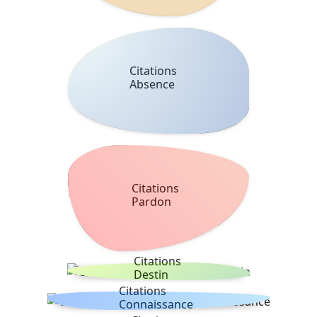
Citations
Absence
Citations
Pardon
Citations
Destin
Citations
Connaissance