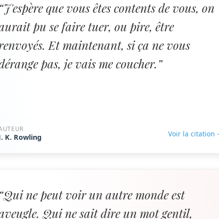
“J'espère que vous êtes contents de vous, on
aurait pu se faire tuer, ou pire, être
renvoyés. Et maintenant, si ça ne vous
dérange pas, je vais me coucher.”
AUTEUR
Voir la citation
J. K. Rowling
“Qui ne peut voir un autre monde est
aveugle. Qui ne sait dire un mot gentil,