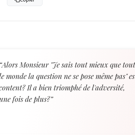
“Alors Monsieur "Je sais tout mieux que tou
le monde la question ne se pose même pas" es
content? Il a bien triomphé de l'adversité,
une fois de plus?”