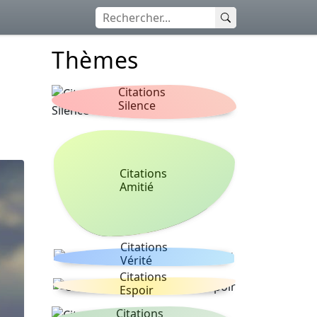
Thèmes
Citations
Silence
Citations
Amitié
Citations
Vérité
Citations
Espoir
Citations