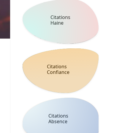
Citations
Haine
Citations
Confiance
Citations
Absence