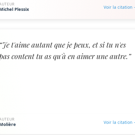
AUTEUR
Voir la citation
Michel Plessix
“Je t'aime autant que je peux, et si tu n'es
pas content tu as qu'à en aimer une autre.”
AUTEUR
Voir la citation
Molière