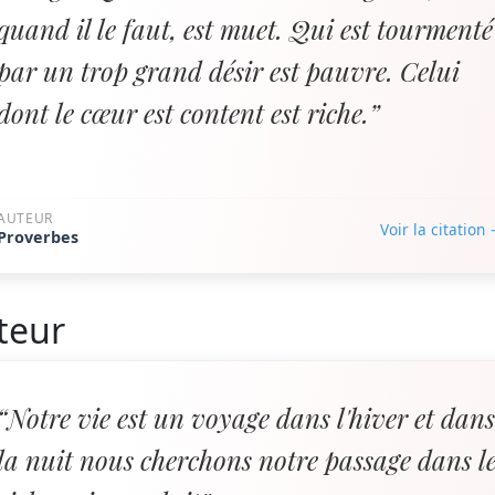
quand il le faut, est muet. Qui est tourmenté
par un trop grand désir est pauvre. Celui
dont le cœur est content est riche.”
AUTEUR
Voir la citation
Proverbes
teur
“Notre vie est un voyage dans l'hiver et dan
la nuit nous cherchons notre passage dans l