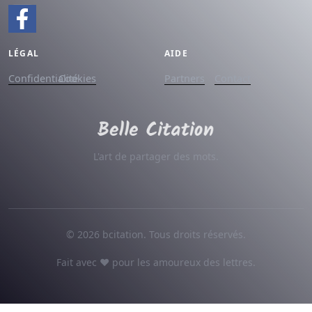
LÉGAL
AIDE
Confidentialité
Cookies
Partners
Contact
L'art de partager des mots.
© 2026 bcitation. Tous droits réservés.
Fait avec ♥ pour les amoureux des lettres.