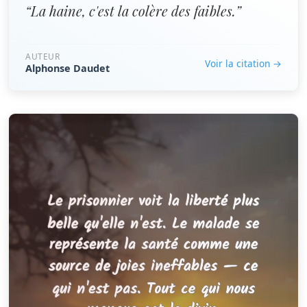
“La haine, c'est la colère des faibles.”
AUTEUR
Voir la citation →
Alphonse Daudet