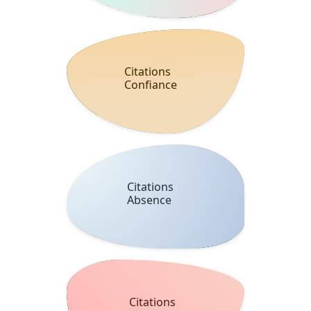
Citations
Confiance
Citations
Absence
Citations