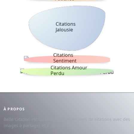
Citations
Jalousie
Citations
Sentiment
Citations Amour
Perdu
À PROPOS
Belle Citation est un site avec des milliers de citations avec des
images à partager et à dédier.