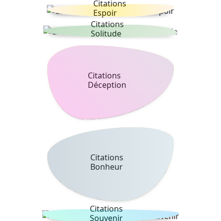
Citations
Espoir
Citations
Solitude
Citations
Déception
Citations
Bonheur
Citations
Souvenir