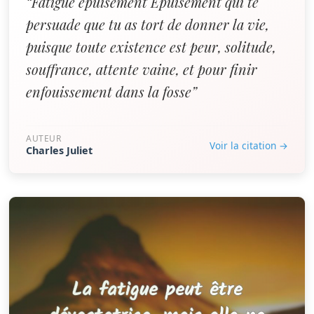
“Fatigue épuisement Epuisement qui te
persuade que tu as tort de donner la vie,
puisque toute existence est peur, solitude,
souffrance, attente vaine, et pour finir
enfouissement dans la fosse”
AUTEUR
Voir la citation →
Charles Juliet