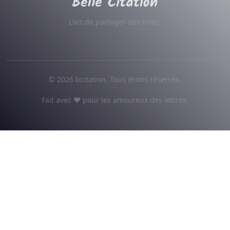
L'art de partager des mots.
© 2026 bcitation. Tous droits réservés.
Fait avec ♥ pour les amoureux des lettres.