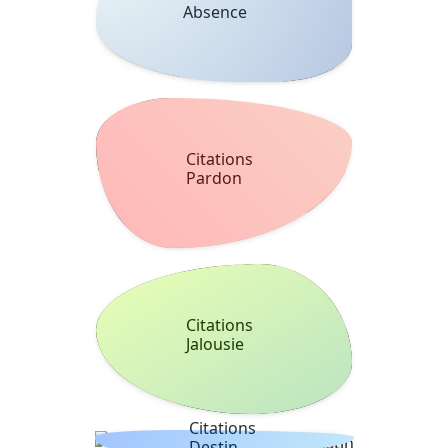
Absence
Citations
Pardon
Citations
Jalousie
Citations
Destin