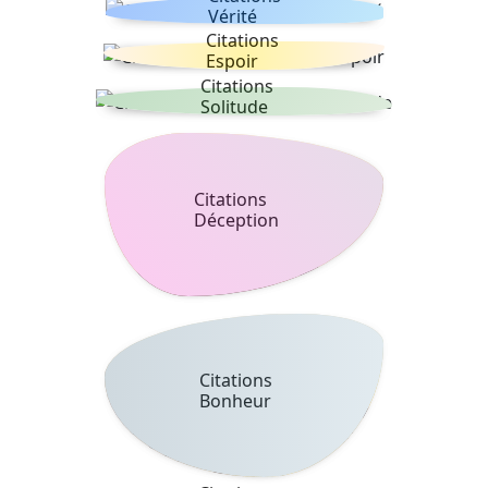
Vérité
Citations
Espoir
Citations
Solitude
Citations
Déception
Citations
Bonheur