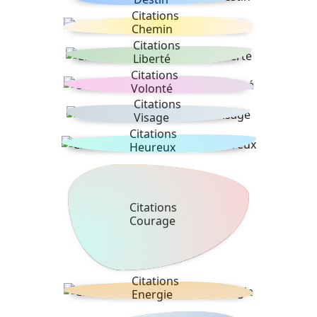
Citations
Chemin
Citations
Liberté
Citations
Volonté
Citations
Visage
Citations
Heureux
Citations
Courage
Citations
Energie