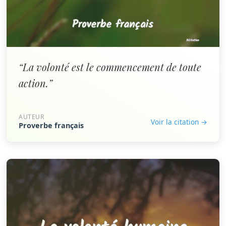
“La volonté est le commencement de toute
action.”
AUTEUR
Voir la citation →
Proverbe français