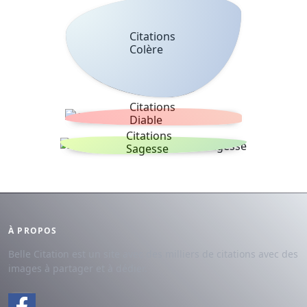
Citations
Colère
Citations
Diable
Citations
Sagesse
À PROPOS
Belle Citation est un site avec des milliers de citations avec des
images à partager et à dédier.