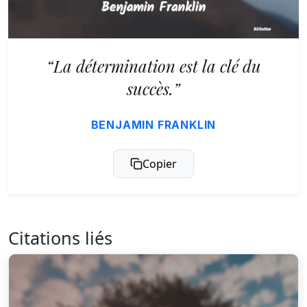
“La détermination est la clé du
succès.”
BENJAMIN FRANKLIN
Copier
Citations liés