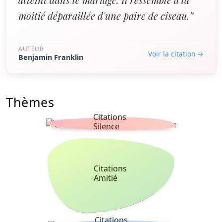
moitié déparaillée d'une paire de ciseau.”
AUTEUR
Voir la citation →
Benjamin Franklin
Thèmes
Citations
Silence
Citations
Amitié
Citations