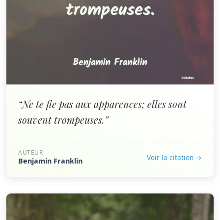
“Ne te fie pas aux apparences; elles sont
souvent trompeuses.”
AUTEUR
Voir la citation →
Benjamin Franklin