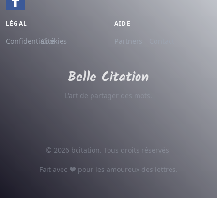
LÉGAL
AIDE
Confidentialité
Cookies
Partners
Contact
L'art de partager des mots.
© 2026 bcitation. Tous droits réservés.
Fait avec ♥ pour les amoureux des lettres.