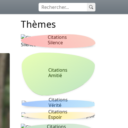
Thèmes
Citations
Silence
Citations
Amitié
Citations
Vérité
Citations
Espoir
Citations