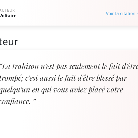
AUTEUR
Voir la citation
Voltaire
teur
“La trahison n'est pas seulement le fait d'êtr
trompé; c'est aussi le fait d'être blessé par
quelqu'un en qui vous aviez placé votre
confiance. ”