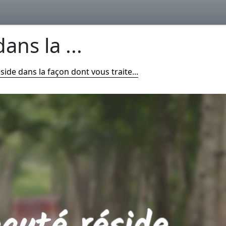
ans la ...
side dans la façon dont vous traite...