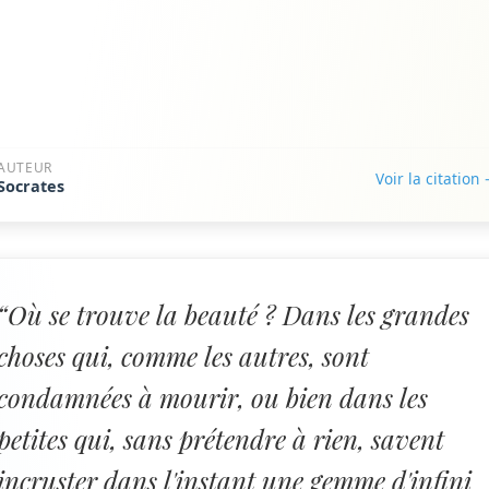
AUTEUR
Voir la citation
Socrates
“Où se trouve la beauté ? Dans les grandes
choses qui, comme les autres, sont
condamnées à mourir, ou bien dans les
petites qui, sans prétendre à rien, savent
incruster dans l'instant une gemme d'infini