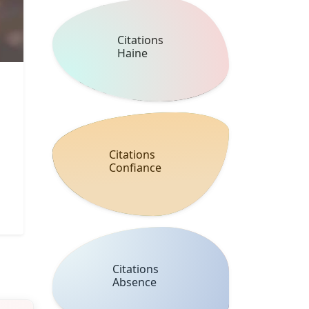
Citations
Haine
Citations
Confiance
Citations
Absence