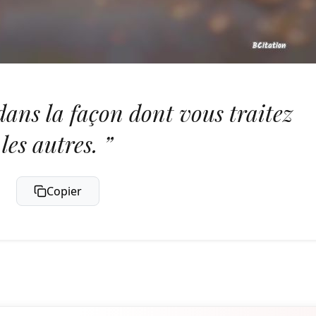
dans la façon dont vous traitez
les autres. ”
Copier