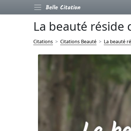
La beauté réside d
Citations
Citations Beauté
La beauté ré