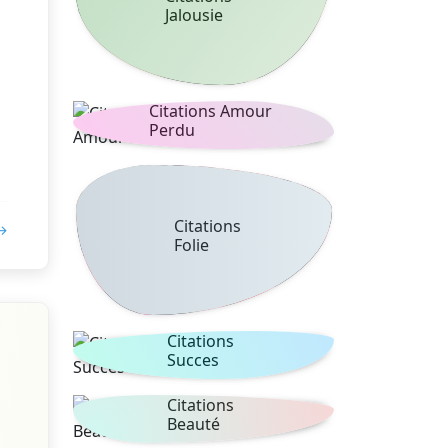
Jalousie
à
Citations Amour
Perdu
Citations
 →
Folie
Citations
Succes
Citations
Beauté