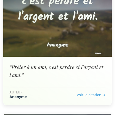
“Prêter à un ami, c'est perdre et l'argent et
l'ami.”
AUTEUR
Voir la citation →
Anonyme