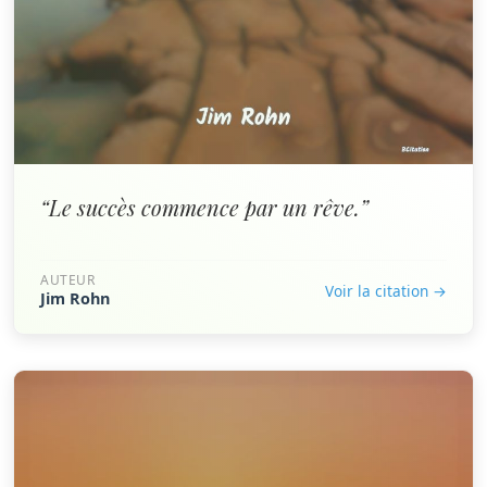
“Le succès commence par un rêve.”
AUTEUR
Voir la citation →
Jim Rohn