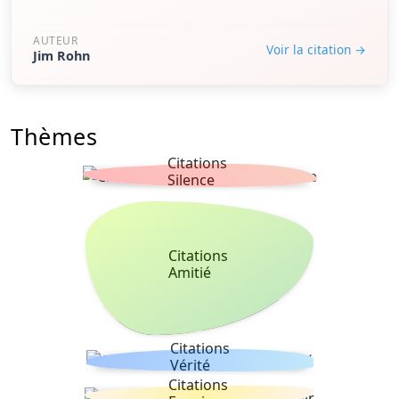
AUTEUR
Voir la citation →
Jim Rohn
Thèmes
Citations
Silence
Citations
Amitié
Citations
Vérité
Citations