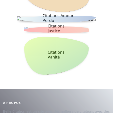
Citations Amour
Perdu
Citations
Justice
Citations
Vanité
À PROPOS
Belle Citation est un site avec des milliers de citations avec des