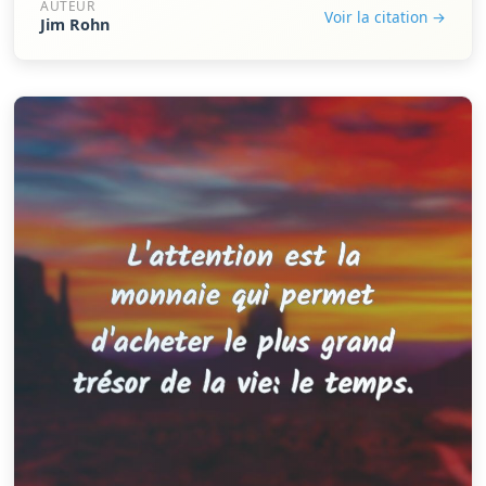
AUTEUR
Voir la citation →
Jim Rohn