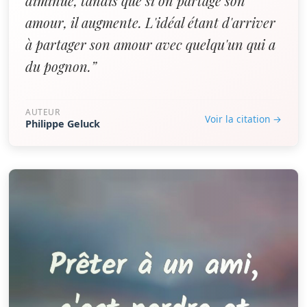
diminue, tandis que si on partage son
amour, il augmente. L'idéal étant d'arriver
à partager son amour avec quelqu'un qui a
du pognon.”
AUTEUR
Voir la citation →
Philippe Geluck