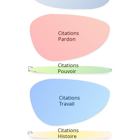
Citations
Pardon
Citations
Pouvoir
Citations
Travail
Citations
Histoire