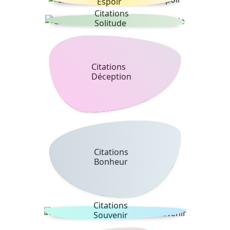
Espoir
Citations
Solitude
Citations
Déception
Citations
Bonheur
Citations
Souvenir