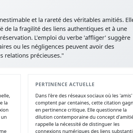
inestimable et la rareté des véritables amitiés. Ell
 de la fragilité des liens authentiques et à une
réservation. L'emploi du verbe 'affliger' suggère
ires ou les négligences peuvent avoir des
 relations précieuses."
PERTINENCE ACTUELLE
elle,
Dans l'ère des réseaux sociaux où les 'amis'
e la
comptent par centaines, cette citation gag
xion
en pertinence critique. Elle questionne la
 un
dilution contemporaine du concept d'amitié
rappelle la nécessité de distinguer les
ême
connexions numériques des liens substantie