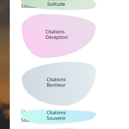
Solitude
Citations
Déception
Citations
Bonheur
Citations
Souvenir