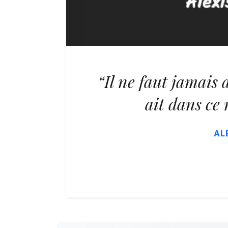
“Il ne faut jamais 
ait dans ce 
AL