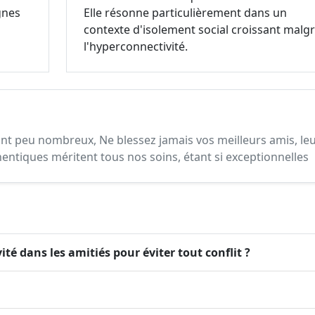
gnes
Elle résonne particulièrement dans un
contexte d'isolement social croissant malg
l'hyperconnectivité.
s sont peu nombreux, Ne blessez jamais vos meilleurs amis, le
hentiques méritent tous nos soins, étant si exceptionnelles
ité dans les amitiés pour éviter tout conflit ?