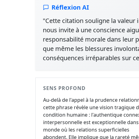
Réflexion AI
"Cette citation souligne la valeur 
nous invite à une conscience aiguë
responsabilité morale dans leur p
que même les blessures involonta
conséquences irréparables sur ces
SENS PROFOND
Au-delà de l'appel à la prudence relationn
cette phrase révèle une vision tragique d
condition humaine : l'authentique conne
interpersonnelle est exceptionnelle dans
monde où les relations superficielles
abondent. Elle implique que la rareté m