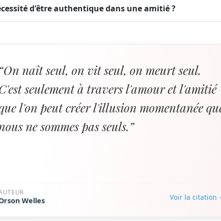
écessité d'être authentique dans une amitié ?
“On naît seul, on vit seul, on meurt seul.
C'est seulement à travers l'amour et l'amitié
que l'on peut créer l'illusion momentanée qu
nous ne sommes pas seuls.”
AUTEUR
Voir la citation
Orson Welles