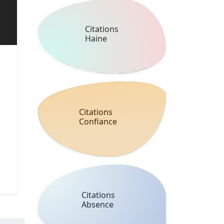
Citations
Haine
Citations
Confiance
Citations
Absence