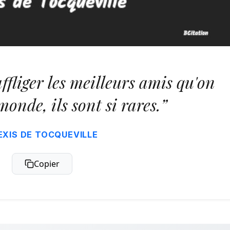
affliger les meilleurs amis qu'on
monde, ils sont si rares.”
EXIS DE TOCQUEVILLE
Copier