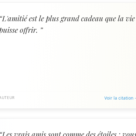
“L'amitié est le plus grand cadeau que la vie
puisse offrir. ”
AUTEUR
Voir la citation
“Les vrais amis sont comme des étoiles ; vou