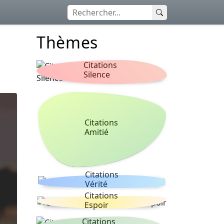
Thèmes
Citations
Silence
Citations
Amitié
Citations
Vérité
Citations
Espoir
Citations