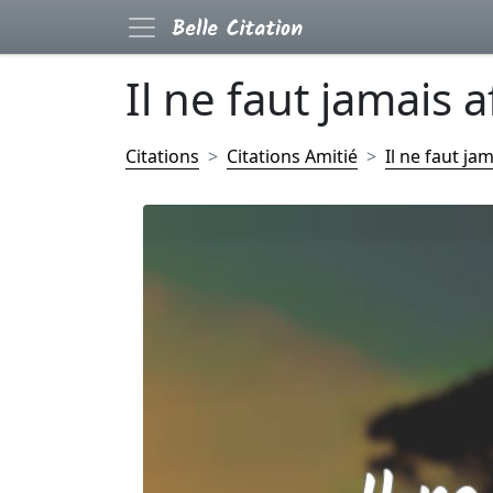
Il ne faut jamais af
Citations
Citations Amitié
Il ne faut jam