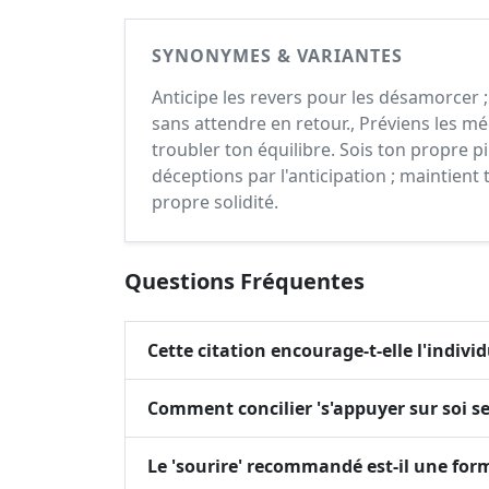
SYNONYMES & VARIANTES
Anticipe les revers pour les désamorcer ; 
sans attendre en retour., Préviens les mé
troubler ton équilibre. Sois ton propre p
déceptions par l'anticipation ; maintient 
propre solidité.
Questions Fréquentes
Cette citation encourage-t-elle l'indivi
Comment concilier 's'appuyer sur soi s
Le 'sourire' recommandé est-il une for