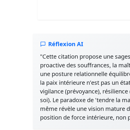
Réflexion AI
"Cette citation propose une sage
proactive des souffrances, la maît
une posture relationnelle équilib
la paix intérieure n'est pas un ét
vigilance (prévoyance), résilience 
soi). Le paradoxe de 'tendre la m
même révèle une vision mature de
position de force intérieure, non