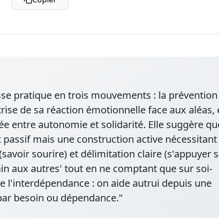
sse pratique en trois mouvements : la prévention
rise de sa réaction émotionnelle face aux aléas, 
rée entre autonomie et solidarité. Elle suggère qu
at passif mais une construction active nécessitant
(savoir sourire) et délimitation claire (s'appuyer 
ain aux autres' tout en ne comptant que sur soi-
 l'interdépendance : on aide autrui depuis une
 par besoin ou dépendance."