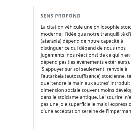
SENS PROFOND
La citation véhicule une philosophie stoï
moderne : l'idée que notre tranquillité d
(ataraxia) dépend de notre capacité à
distinguer ce qui dépend de nous (nos
jugements, nos réactions) de ce qui n'en
dépend pas (les événements extérieurs).
'S'appuyer sur soi seulement' renvoie à
l'autarkeia (autosuffisance) stoïcienne, t
que 'tendre la main aux autres' introduit
dimension sociale souvent moins dével
dans le stoïcisme antique. Le 'sourire' n'
pas une joie superficielle mais l'expressi
d'une acceptation sereine de l'imperma