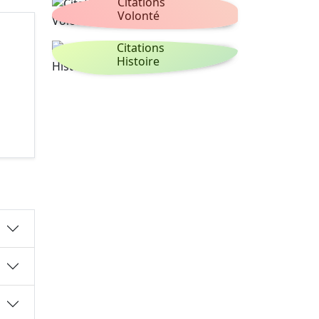
Citations
Volonté
Citations
Histoire