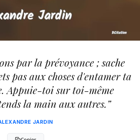
ions par la prévoyance ; sache
ets pas aux choses d'entamer ta
e. Appuie-toi sur toi-même
tends la main aux autres.”
ALEXANDRE JARDIN
Copier