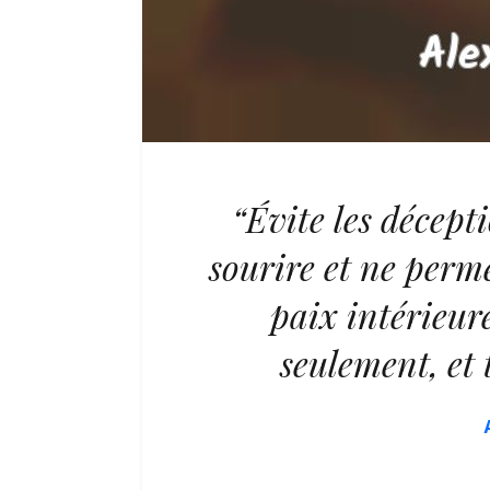
“Évite les décept
sourire et ne perm
paix intérieur
seulement, et 