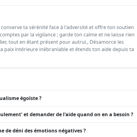
conserve ta sérénité face à l'adversité et offre ton soutien
comptes par la vigilance ; garde ton calme et ne laisse rien
ilier, tout en étant présent pour autrui., Désamorce les
ta paix intérieure inébranlable et étends ton aide depuis ta
dualisme égoïste ?
eulement' et demander de l'aide quand on en a besoin ?
me de déni des émotions négatives ?