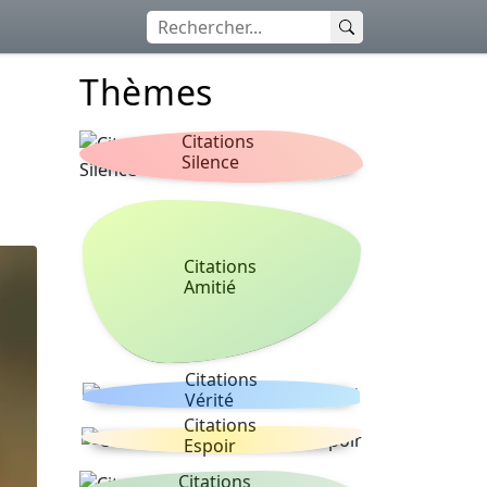
Thèmes
Citations
Silence
Citations
Amitié
Citations
Vérité
Citations
Espoir
Citations