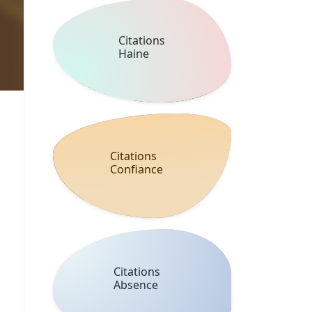
Citations
Haine
Citations
Confiance
Citations
Absence