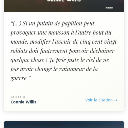
“(...) Si un putain de papillon peut
provoquer une mousson à l'autre bout du
monde, modifier l'avenir de cinq cent vingt
soldats doit foutrement pouvoir déchainer
quelque chose ! Je prie juste le ciel de ne
pas avoir changé le vainqueur de la
guerre.”
AUTEUR
Voir la citation →
Connie Willis