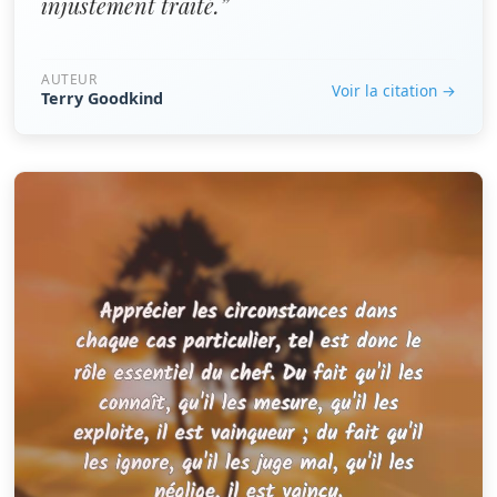
injustement traité.”
AUTEUR
Voir la citation →
Terry Goodkind