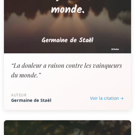
“La douleur a raison contre les vainqueurs
du monde.”
AUTEUR
Voir la citation →
Germaine de Staël