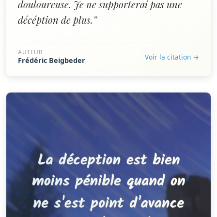
douloureuse. Je ne supporterai pas une
décéption de plus.”
AUTEUR
Voir la citation →
Frédéric Beigbeder