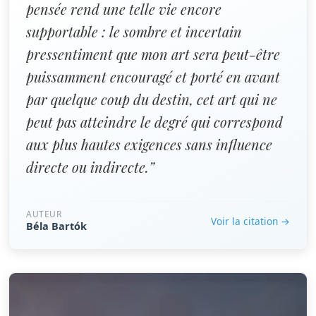
pensée rend une telle vie encore
supportable : le sombre et incertain
pressentiment que mon art sera peut-être
puissamment encouragé et porté en avant
par quelque coup du destin, cet art qui ne
peut pas atteindre le degré qui correspond
aux plus hautes exigences sans influence
directe ou indirecte.”
AUTEUR
Voir la citation →
Béla Bartók