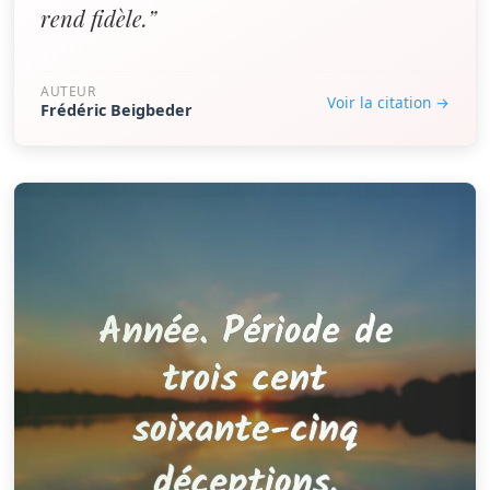
rend fidèle.”
AUTEUR
Voir la citation →
Frédéric Beigbeder