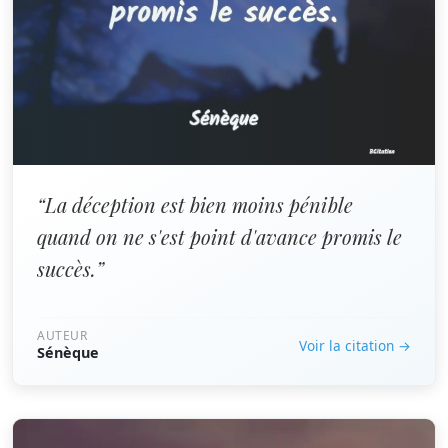
“La déception est bien moins pénible
quand on ne s'est point d'avance promis le
succès.”
AUTEUR
Voir la citation →
Sénèque