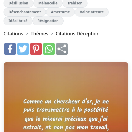
Désillusion
Mélancolie
Trahison
Désenchantement
Amertume
Vaine attente
Idéal brisé
Résignation
Citations
Thèmes
Citations Déception