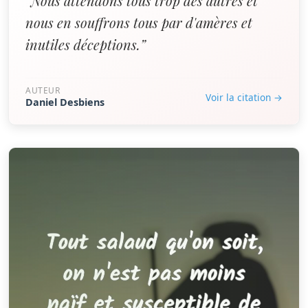
“Nous attendons tous trop des autres et
nous en souffrons tous par d'amères et
inutiles déceptions.”
AUTEUR
Voir la citation →
Daniel Desbiens