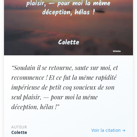
“Soudain il se retourne, saute sur moi, et
recommence ! Et ce fut la même rapidité
impérieuse de petit coq soucieux de son
seul plaisir, — pour moi la même
déception, hélas !”
AUTEUR
Voir la citation →
Colette