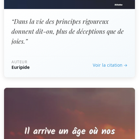
“Dans la vie des principes rigoureux
donnent dit-on, plus de déceptions que de
joies.”
AUTEUR
Voir la citation →
Euripide