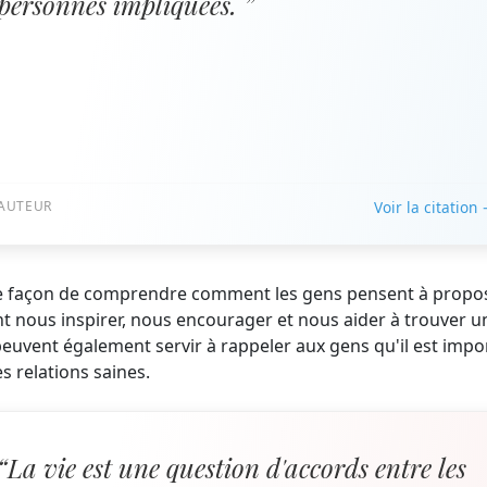
personnes impliquées. ”
AUTEUR
Voir la citation
ente façon de comprendre comment les gens pensent à propo
vent nous inspirer, nous encourager et nous aider à trouver u
d peuvent également servir à rappeler aux gens qu'il est impo
s relations saines.
“La vie est une question d'accords entre les