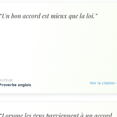
“Un bon accord est mieux que la loi.”
AUTEUR
Voir la citation
Proverbe anglais
“Lorsque les gens parviennent à un accord,