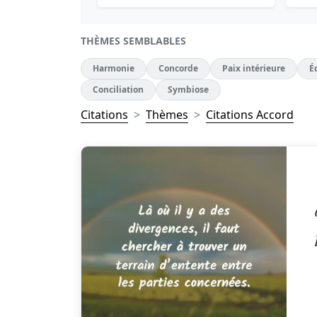
THÈMES SEMBLABLES
Harmonie
Concorde
Paix intérieure
É
Conciliation
Symbiose
Citations
Thèmes
Citations Accord