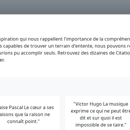
inspiration qui nous rappellent l'importance de la compréhe
 capables de trouver un terrain d'entente, nous pouvons r
ions pu accomplir seuls. Retrouvez des dizaines de Citati
er.
"Victor Hugo La musique
aise Pascal Le cœur a ses
exprime ce qui ne peut êtr
aisons que la raison ne
dit et sur quoi il est
connaît point."
impossible de se taire."