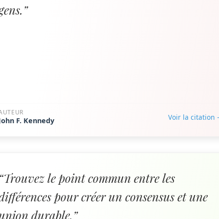
gens.”
AUTEUR
Voir la citation
John F. Kennedy
“Trouvez le point commun entre les
différences pour créer un consensus et une
union durable.”