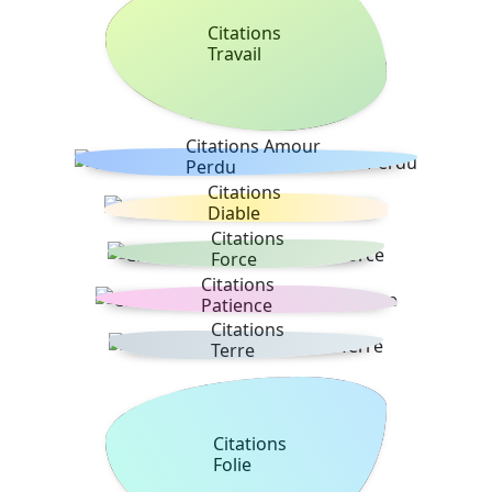
Citations
Travail
Citations Amour
Perdu
Citations
Diable
Citations
Force
Citations
Patience
Citations
Terre
Citations
Folie