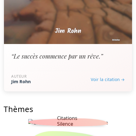
“Le succès commence par un rêve.”
AUTEUR
Voir la citation →
Jim Rohn
Thèmes
Citations
Silence