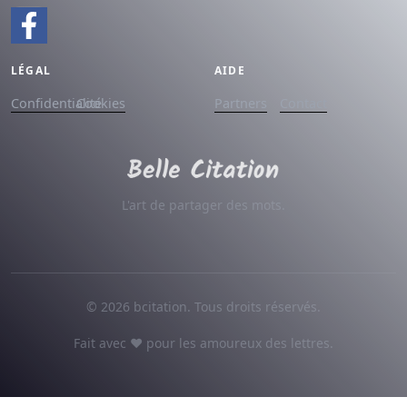
LÉGAL
AIDE
Confidentialité
Cookies
Partners
Contact
L'art de partager des mots.
© 2026 bcitation. Tous droits réservés.
Fait avec ♥ pour les amoureux des lettres.