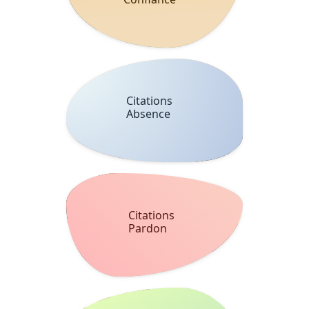
Citations
Absence
Citations
Pardon