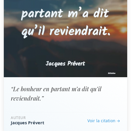
“Le bonheur en partant m’a dit qu’il
reviendrait.”
AUTEUR
Voir la citation →
Jacques Prévert