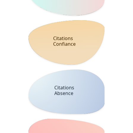
Citations
Confiance
Citations
Absence