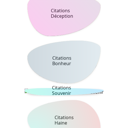
Citations
Déception
Citations
Bonheur
Citations
Souvenir
Citations
Haine