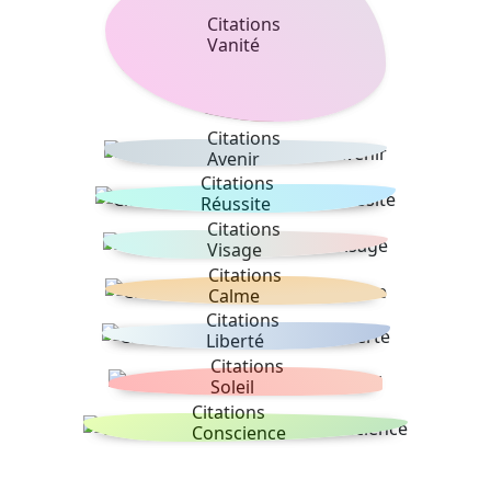
Citations
Vanité
Citations
Avenir
Citations
Réussite
Citations
Visage
Citations
Calme
Citations
Liberté
Citations
Soleil
Citations
Conscience