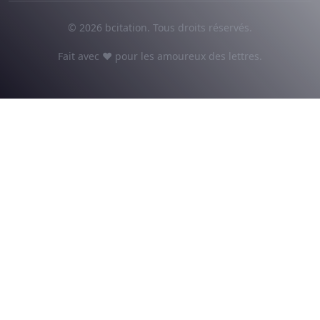
© 2026 bcitation. Tous droits réservés.
Fait avec ♥ pour les amoureux des lettres.