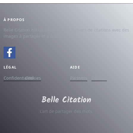
À PROPOS
Belle Citation est un site avec des milliers de citations avec des
images à partager et à dédier.
LÉGAL
AIDE
Confidentialité
Cookies
Partners
Contact
L'art de partager des mots.