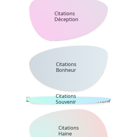
Citations
Déception
Citations
Bonheur
Citations
Souvenir
Citations
Haine