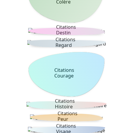
Colère
Citations
Destin
Citations
Regard
Citations
Courage
Citations
Histoire
Citations
Peur
Citations
Visage