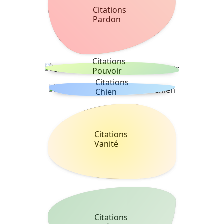
Citations
Pardon
Citations
Pouvoir
Citations
Chien
Citations
Vanité
Citations