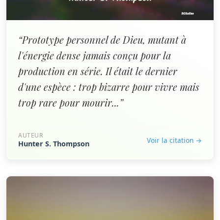
“Prototype personnel de Dieu, mutant à
l'énergie dense jamais conçu pour la
production en série. Il était le dernier
d'une espèce : trop bizarre pour vivre mais
trop rare pour mourir...”
AUTEUR
Voir la citation →
Hunter S. Thompson