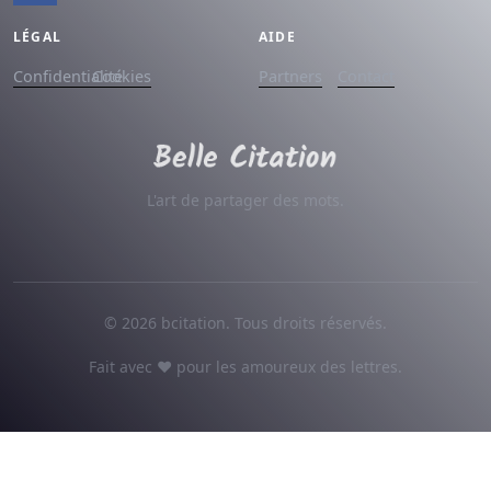
LÉGAL
AIDE
Confidentialité
Cookies
Partners
Contact
L'art de partager des mots.
© 2026 bcitation. Tous droits réservés.
Fait avec ♥ pour les amoureux des lettres.