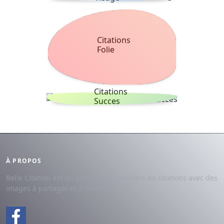
Citations
Folie
Citations
Succes
À PROPOS
Belle Citation est un site avec des milliers de citations avec des
images à partager et à dédier.