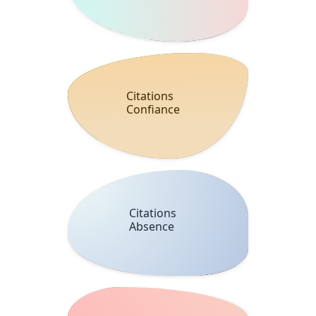
Citations
Confiance
Citations
Absence