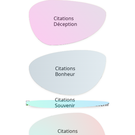
Citations
Déception
Citations
Bonheur
Citations
Souvenir
Citations