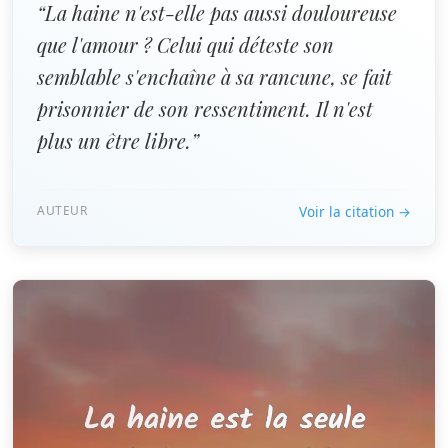
“La haine n'est-elle pas aussi douloureuse
que l'amour ? Celui qui déteste son
semblable s'enchaîne à sa rancune, se fait
prisonnier de son ressentiment. Il n'est
plus un être libre.”
AUTEUR
Voir la citation →