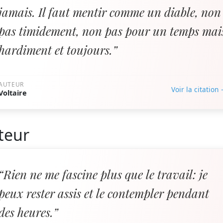
jamais. Il faut mentir comme un diable, non
pas timidement, non pas pour un temps mai
hardiment et toujours.”
AUTEUR
Voir la citation
Voltaire
teur
“Rien ne me fascine plus que le travail: je
peux rester assis et le contempler pendant
des heures.”