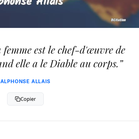
a femme est le chef-d'œuvre de
nd elle a le Diable au corps.”
ALPHONSE ALLAIS
Copier