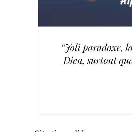
“Joli paradoxe, l
Dieu, surtout qua