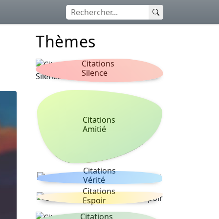
Thèmes
Citations
Silence
Citations
Amitié
Citations
Vérité
Citations
Espoir
Citations