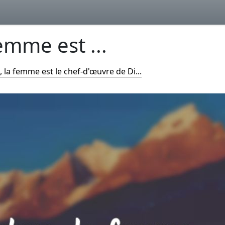
femme est ...
, la femme est le chef-d'œuvre de Di...