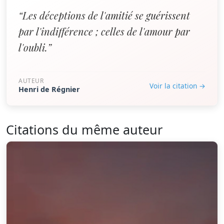
“Les déceptions de l'amitié se guérissent
par l'indifférence ; celles de l'amour par
l'oubli.”
AUTEUR
Voir la citation →
Henri de Régnier
Citations du même auteur