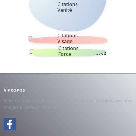
Citations
Vanité
Citations
Visage
Citations
Force
À PROPOS
Belle Citation est un site avec des milliers de citations avec des
images à partager et à dédier.