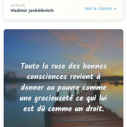
AUTEUR
Voir la citation →
Vladimir Jankélévitch