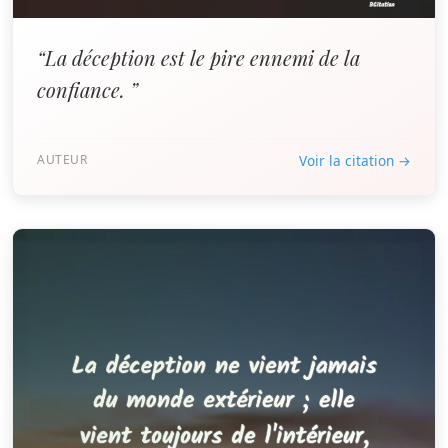
“La déception est le pire ennemi de la
confiance. ”
AUTEUR
Voir la citation →