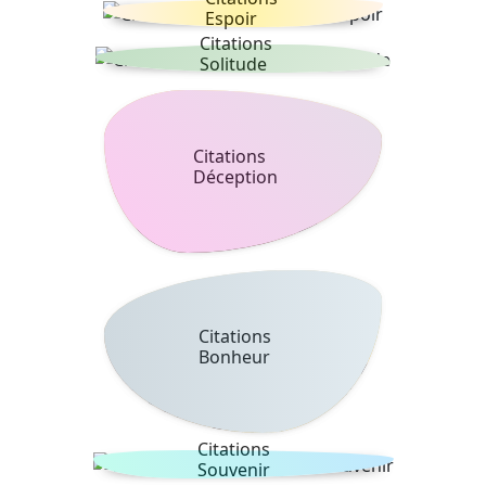
Espoir
Citations
Solitude
Citations
Déception
Citations
Bonheur
Citations
Souvenir