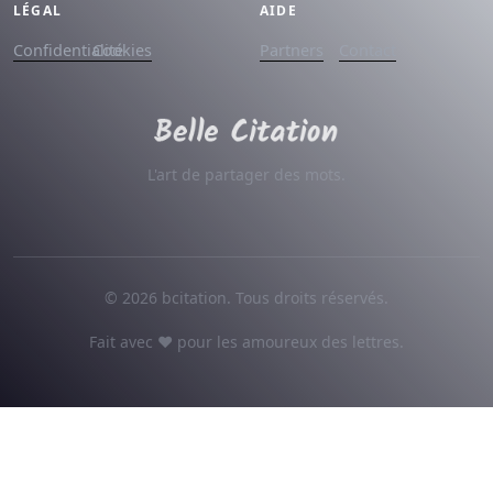
LÉGAL
AIDE
Confidentialité
Cookies
Partners
Contact
L'art de partager des mots.
© 2026 bcitation. Tous droits réservés.
Fait avec ♥ pour les amoureux des lettres.