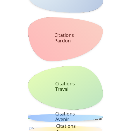
Citations
Pardon
Citations
Travail
Citations
Avenir
Citations