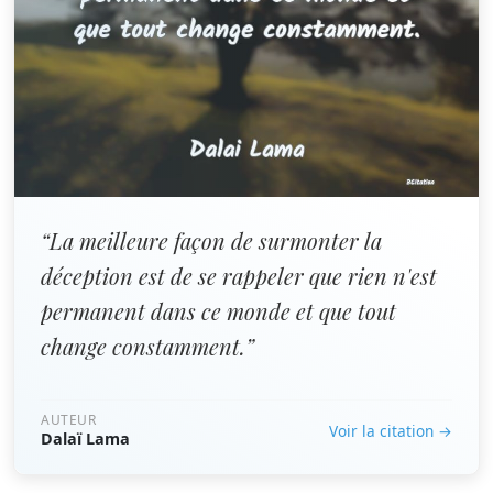
“La meilleure façon de surmonter la
déception est de se rappeler que rien n'est
permanent dans ce monde et que tout
change constamment.”
AUTEUR
Voir la citation →
Dalaï Lama