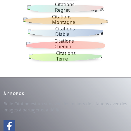
Citations
Regret
Citations
Montagne
Citations
Diable
Citations
Chemin
Citations
Terre
À PROPOS
Belle Citation est un site avec des milliers de citations avec des
images à partager et à dédier.