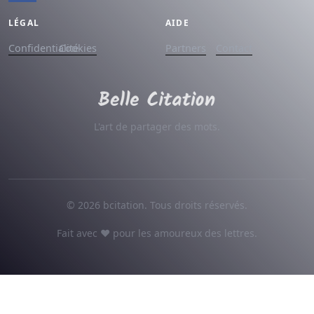
LÉGAL
AIDE
Confidentialité
Cookies
Partners
Contact
L'art de partager des mots.
© 2026 bcitation. Tous droits réservés.
Fait avec ♥ pour les amoureux des lettres.