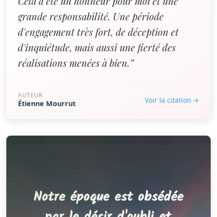
Cela a été un honneur pour moi et une
grande responsabilité. Une période
d'engagement très fort, de déception et
d'inquiétude, mais aussi une fierté des
réalisations menées à bien.”
AUTEUR
Voir la citation →
Étienne Mourrut