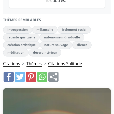
les autres."
THÈMES SEMBLABLES
introspection
mélancolie
isolement social
retraite spirituelle
autonomie individuelle
création artistique
nature sauvage
silence
méditation
désert intérieur
Citations
Thèmes
Citations Solitude