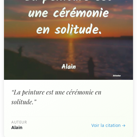
“La peinture est une cérémonie en
solitude.”
AUTEUR
Voir la citation →
Alain