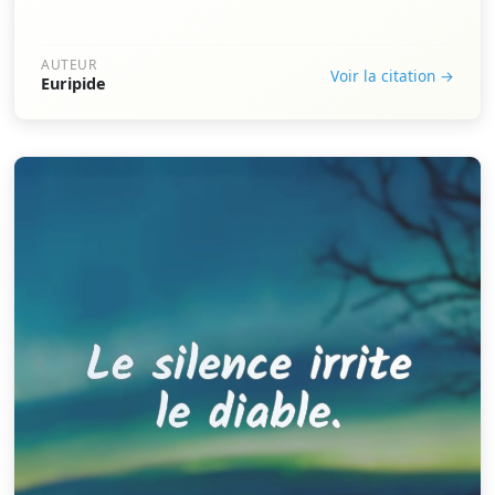
AUTEUR
Voir la citation →
Euripide