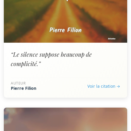
“Le silence suppose beaucoup de
complicité.”
AUTEUR
Voir la citation →
Pierre Filion