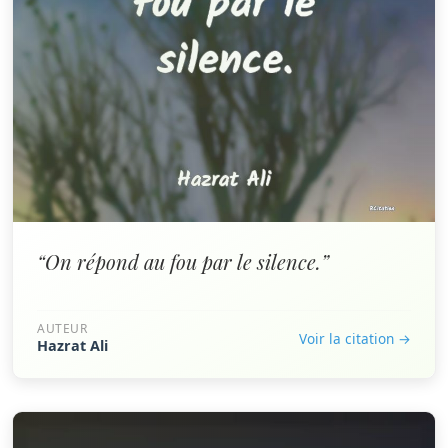
“On répond au fou par le silence.”
AUTEUR
Voir la citation →
Hazrat Ali